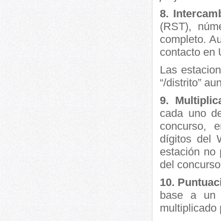
8. Intercam
(RST), núm
completo. Au
contacto en
Las estacion
“/distrito” 
9. Multipli
cada uno de
concurso, 
dígitos del
estación no 
del concurso
10. Puntuac
base a un p
multiplicado 