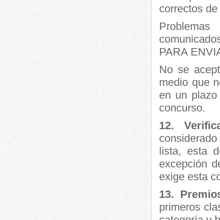
correctos de
Problemas
comunicado
PARA ENVIA
No se acepta
medio que n
en un plazo 
concurso.
12. Verifi
considerado
lista, esta
excepción d
exige esta c
13. Premio
primeros cla
categoría y 