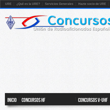
URE
¿Qué es la URE?
Servicios Generales
Hazte socio de URE
Inicio
CONCURSOS HF
CONCURSOS V-UHF