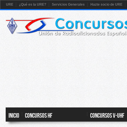
URE
¿Qué es la URE?
Servicios Generales
Hazte socio de URE
Inicio
CONCURSOS HF
CONCURSOS V-UHF