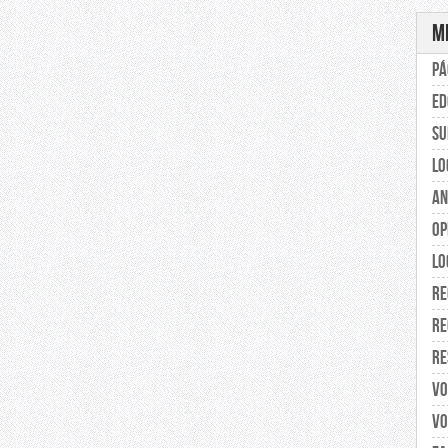
M
Pá
ED
Su
Lo
An
Op
Lo
Re
Re
Re
Vo
Vo