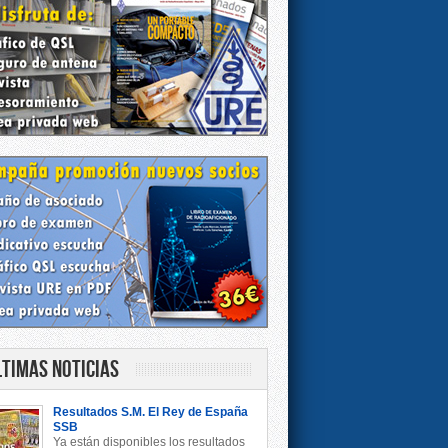
ltimas Noticias
Resultados S.M. El Rey de España
SSB
Ya están disponibles los resultados