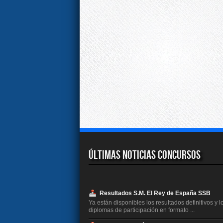
Últimas Noticias Concursos
Resultados S.M. El Rey de España SSB
Ya están disponibles los resultados definitivos y l
diplomas de participación en formato ...