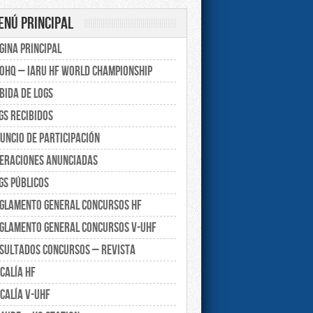
enú principal
gina principal
0HQ – IARU HF World Championship
bida de Logs
gs recibidos
uncio de participación
eraciones anunciadas
gs Públicos
glamento General Concursos HF
glamento General Concursos V-UHF
sultados Concursos – Revista
calía HF
calía V-UHF