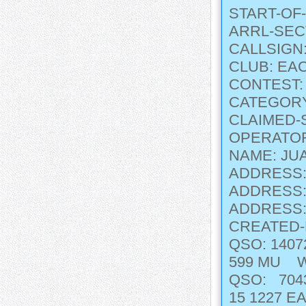
START-OF-
ARRL-SEC
CALLSIGN
CLUB: EA
CONTEST:
CATEGORY
CLAIMED-
OPERATOR
NAME: JU
ADDRESS:
ADDRESS: 
ADDRESS:
CREATED-
QSO: 140
599 MU 
QSO: 7043
15 1227