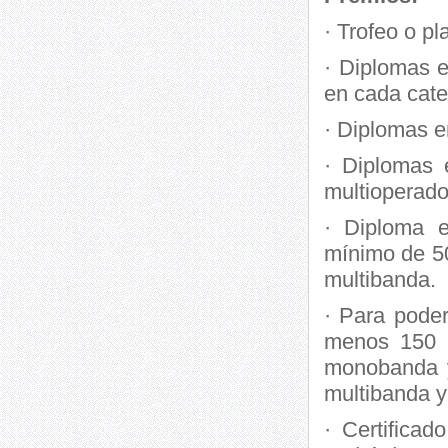
· Trofeo o p
· Diplomas e
en cada cate
· Diplomas e
· Diplomas 
multioperado
· Diploma 
mínimo de 5
multibanda.
· Para poder
menos 150 
monobanda y
multibanda y
· Certificad