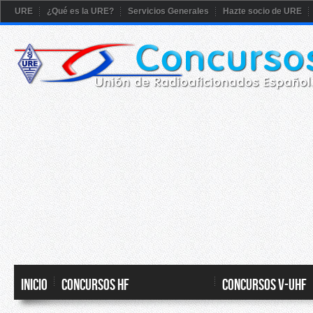
URE
¿Qué es la URE?
Servicios Generales
Hazte socio de URE
Inicio
CONCURSOS HF
CONCURSOS V-UHF