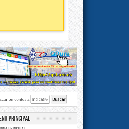
scar en contests
enú principal