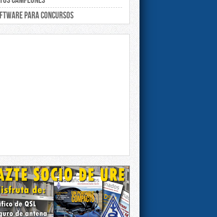
tos campeones
ftware para concursos