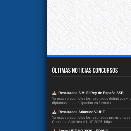
Últimas Noticias Concursos
Resultados S.M. El Rey de España SSB
Ya están disponibles los resultados definitivos y l
diplomas de participación en formato ...
Resultados Atlántico V-UHF
Ya están disponibles los resultados provisionales
Concurso Atlántico V-UHF 2026: https ...