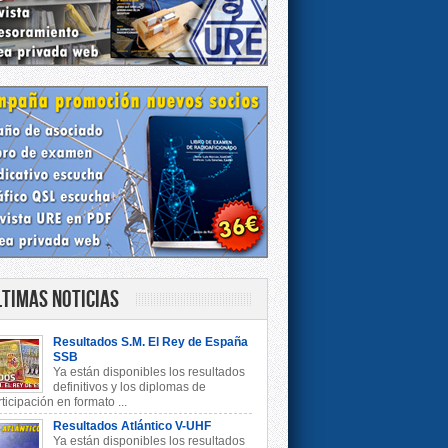
ltimas Noticias
Resultados S.M. El Rey de España
SSB
Ya están disponibles los resultados
definitivos y los diplomas de
ticipación en formato ...
Resultados Atlántico V-UHF
Ya están disponibles los resultados