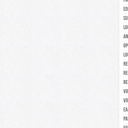
Pá
ED
Su
Lo
An
Op
Lo
Re
Re
Re
Vo
Vo
EA
Pa