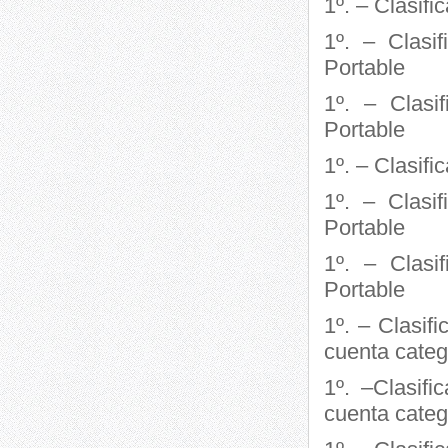
1º. – Clasif
1º. – Clas
Portable
1º. – Clas
Portable
1º. – Clasif
1º. – Clas
Portable
1º. – Clas
Portable
1º. – Clasi
cuenta categ
1º. –Clasif
cuenta categ