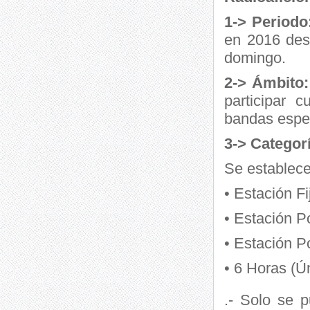
1-> Periodo
en 2016 des
domingo.
2-> Ámbito:
participar 
bandas espec
3-> Categor
Se establece
• Estación Fi
• Estación P
• Estación P
• 6 Horas (Ú
.- Solo se 