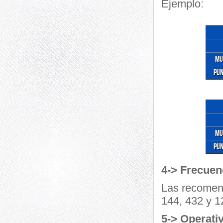
Ejemplo:
Mu
Pun
Mu
Pun
4-> Frecuen
Las recomen
144, 432 y 1
5-> Operati