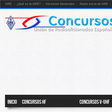
URE
¿Qué es la URE?
Servicios Generales
Hazte socio de URE
Inicio
CONCURSOS HF
CONCURSOS V-UHF