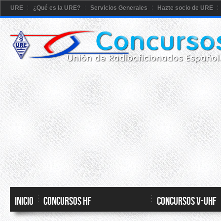
URE
¿Qué es la URE?
Servicios Generales
Hazte socio de URE
Inicio
CONCURSOS HF
CONCURSOS V-UHF