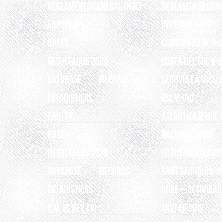
Reglamento General (RGC)
REGLAMENTO GEN
EAPSK63
INVIERNO V-UHF
BASES
Combinado de V-
RESULTADOS 2026
Costa del Sol V-
Database
Records
Segovia EA1RCS 
ESTADÍSTICAS
QSL V-UHF
EARTTY
Atlántico V-UHF
BASES
Nacional V-UHF
RESULTADOS 2026
OTROS CONCURSO
Database
Records
Sant Sadurní V-
ESTADÍSTICAS
AURE – Actividad
S.M. EL REY CW
TROFEO IARU