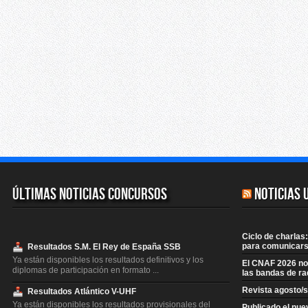
Últimas Noticias Concursos
Noticias 
Ciclo de charlas:
para comunicars
Resultados S.M. El Rey de España SSB
Ya están disponibles los resultados definitivos y los
El CNAF 2026 no 
diplomas de participación en formato ...
las bandas de ra
Revista agosto/
Resultados Atlántico V-UHF
Ya están disponibles los resultados provisionales del
Publicado el nue