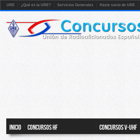
URE
¿Qué es la URE?
Servicios Generales
Hazte socio de URE
Inicio
CONCURSOS HF
CONCURSOS V-UHF