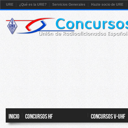
URE
¿Qué es la URE?
Servicios Generales
Hazte socio de URE
Inicio
CONCURSOS HF
CONCURSOS V-UHF