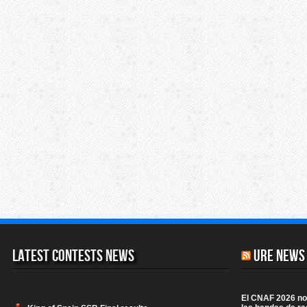
Latest Contests News
URE News
El CNAF 2026 no 