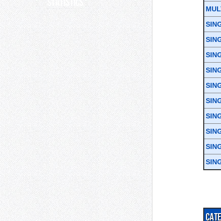
Statistics
MUL
SIN
SIN
SIN
SIN
SIN
SIN
SIN
SIN
SIN
SIN
Cat