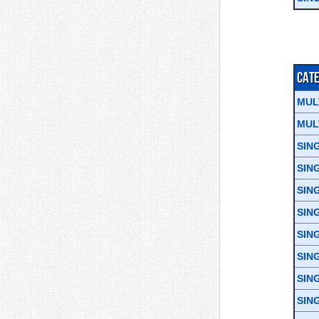
Cat
MUL
MUL
SIN
SIN
SIN
SIN
SIN
SIN
SIN
SIN