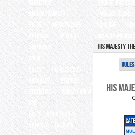
Statistics
TROFEO IARU 202
King of Spain SSB
IARU 50/70 Mhz
RULES
RESULTS 2026
IARU VHF
IAR
Database
Records
Mapas Concursos
His Majesty The
Statistics
CNCW
RULES
RULES
RESULTS 2025
Database
Records
His Maje
Statistics
Fidelity CNCW
C
CME
RULES
RESULTS 2025
Cat
Database
Records
MUL