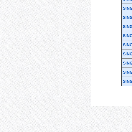
SIN
SIN
SIN
SIN
SIN
SIN
SIN
SIN
SIN