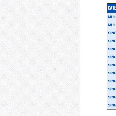
Cat
MUL
MUL
SIN
SIN
SIN
SIN
SIN
SIN
SIN
SIN
SIN
SIN