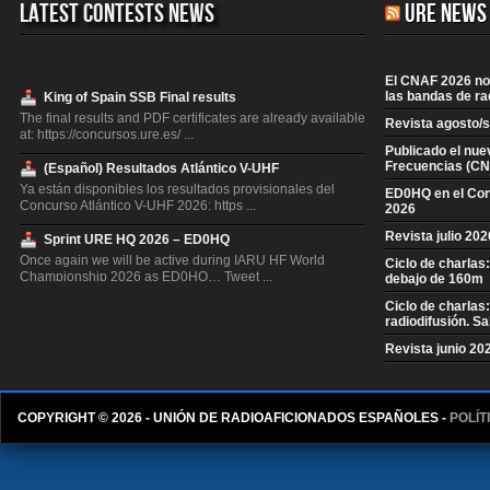
Latest Contests News
URE News
El CNAF 2026 no 
las bandas de ra
King of Spain SSB Final results
The final results and PDF certificates are already available
Revista agosto/
at: https://concursos.ure.es/ ...
Publicado el nue
Frecuencias (CN
(Español) Resultados Atlántico V-UHF
Ya están disponibles los resultados provisionales del
ED0HQ en el Co
Concurso Atlántico V-UHF 2026: https ...
2026
Revista julio 20
Sprint URE HQ 2026 – ED0HQ
Once again we will be active during IARU HF World
Ciclo de charlas
Championship 2026 as ED0HQ… Tweet ...
debajo de 160m
Ciclo de charlas
King of Spain CW Final results
radiodifusión. S
The final results and PDF certificates are already available
at: https://concursos.ure.es/ ...
Revista junio 20
Resultados Concurso QSL V-UHF
Ya están disponibles los resultados provisionales del
COPYRIGHT © 2026 - UNIÓN DE RADIOAFICIONADOS ESPAÑOLES -
POLÍT
Concurso QSL V-UHF 2026: https://con ...
Resultados Concurso Invierno V-UHF
Ya están disponibles los resultados del Concurso de