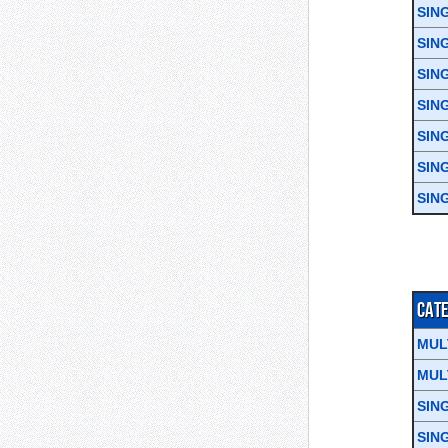
SIN
SIN
SIN
SIN
SIN
SIN
SIN
Cat
MUL
MUL
SIN
SIN