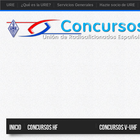
URE
¿Qué es la URE?
Servicios Generales
Hazte socio de URE
Inicio
CONCURSOS HF
CONCURSOS V-UHF